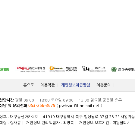
홈으로
이용약관
개인정보취급방침
제휴문의
상담시간
평일 09:00 ~ 18:00 토요일 09:00 ~ 13:00 일요일,공휴일 휴무
상담 및 문의전화
053-256-3679
(
pwhsan@hanmail.net
)
상호 : 대구등산아카데미
|
41919 대구광역시 북구 칠성남로 37길 35 3F 사업자등록
학장 : 장재규
|
개인정보 관리책임자 : 최영복
|
개인정보 보호기간 : 회원탈퇴시