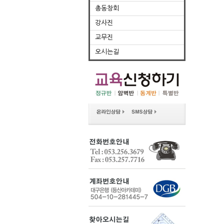
총동창회
강사진
교무진
오시는길