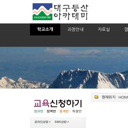
학교소개
과정안내
자료실
갤
현재위치 :
HOM