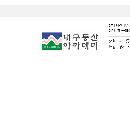
상담시간
평일
상담 및 문
상호 : 대구
학장 : 장재규