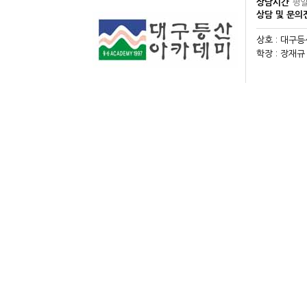
상담시간
평일
상담 및 문
상호 : 대구
학장 : 장재규