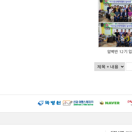
암벽반 12기 