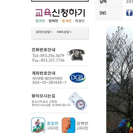
날짜
201
SNS