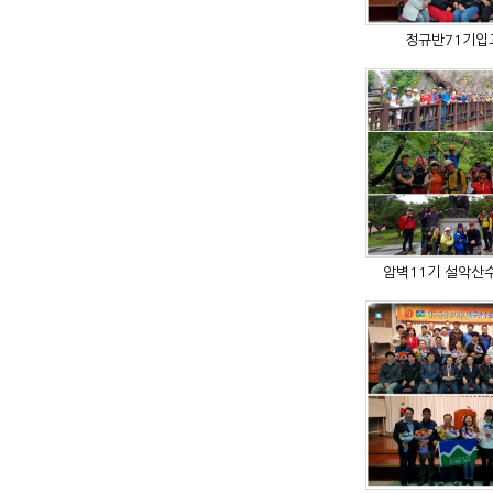
정규반71기입
암벽11기 설악산