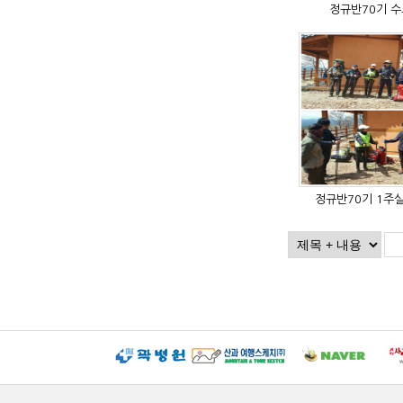
정규반70기 
정규반70기 1주