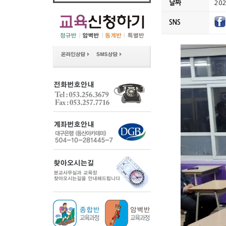
날짜
202
SNS