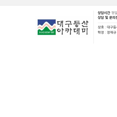
상담시간
평일
상담 및 문
상호 : 대구
학장 : 장재규