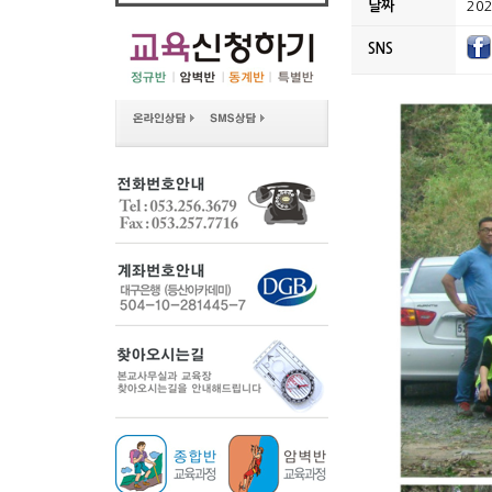
날짜
202
SNS