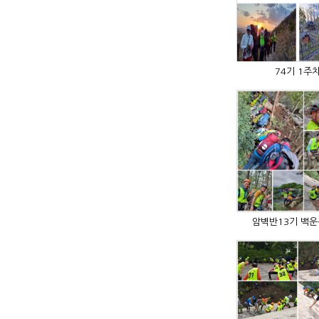
74기 1주
암벽반13기 백