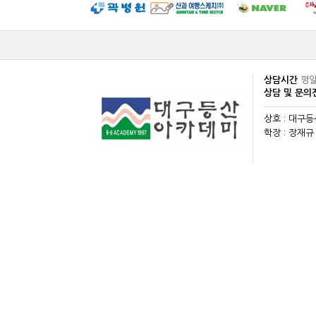
상담시간
평일
상담 및 문
상호 : 대구
학장 : 장재규