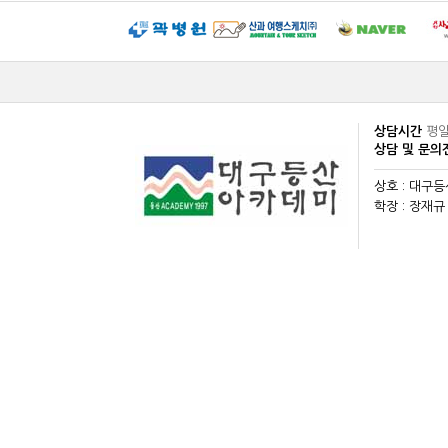
상담시간
평일
상담 및 문
상호 : 대구
학장 : 장재규