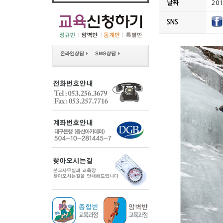
날짜
201
SNS