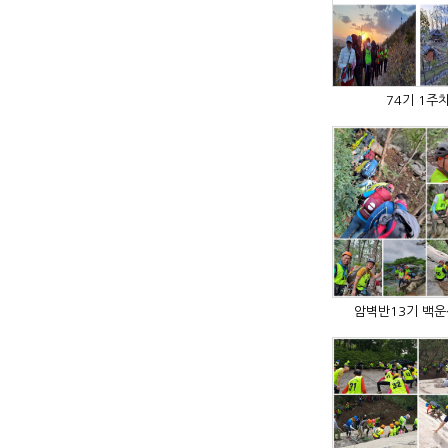
74기 1주
암벽반13기 백