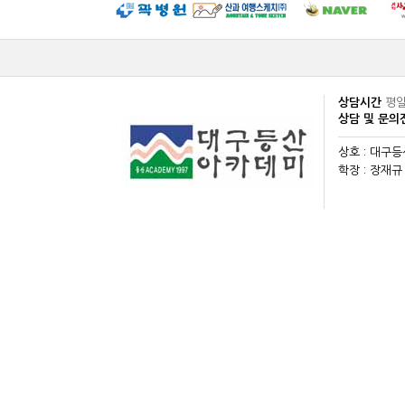
상담시간
평일
상담 및 문
상호 : 대구
학장 : 장재규