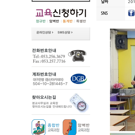
날짜
201
SNS