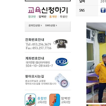
날짜
201
SNS