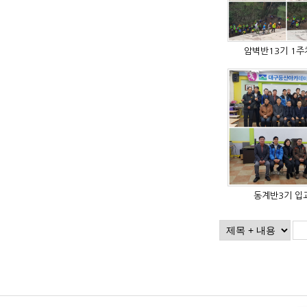
암벽반13기 1
동계반3기 입