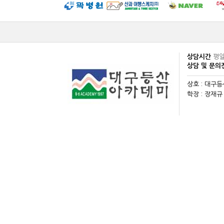
상담시간
평일
상담 및 문
상호 : 대구
학장 : 장재규