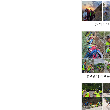
74기 1주
암벽반13기 백